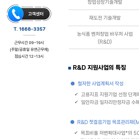
창업성장기술개발
재도전 기술개발
T. 1668-3357
농식품 벤처창업 바우처 사업
(R&D)
근무시간 09~19시
(주말/공휴일 유연근무제)
점심시간 12~13시
R&D 지원사업의 특징
클릭하시면 상담페이지로 이동합니다
■
● 철저한 사업계획서 작성
✔ 고용지표 지원기업 선정 단계에
✔ 일안자금 일자리안정자금 수혜
● R&D 첫걸음기업 목표관리제(M
✔ 목표비율 저변확대사업*의 50