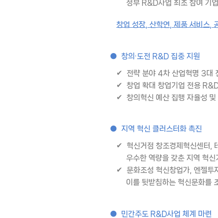
정부 R&D사업 최초 참여 기업
창업 성장, 산학연, 제품 서비스,
● 창의·도전 R&D 집중 지원
✔ 전략 분야 4차 산업혁명 3대 
✔ 창업 확대 창업기업 전용 R&D
✔ 창의혁신 예산 집행 자율성 및
● 지역 혁신 클러스터화 촉진
✔ 혁신거점 창조경제혁신센터, 테
우수한 역량을 갖춘 지역 혁신거
✔ 문화조성 혁신창업가, 엔젤투
이를 뒷받침하는 혁신문화를 조성
● 민간주도 R&D사업 체계 마련