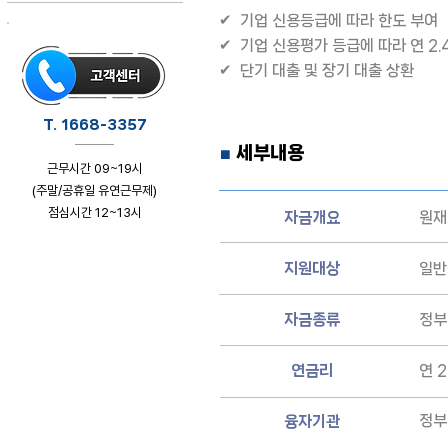
✔ 기업 신용등급에 따라 한도 부여
✔ 기업 신용평가 등급에 따라 연 2.
✔ 단기 대출 및 장기 대출 상환
T. 1668-3357
세부내용
■
근무시간 09~19시
(주말/공휴일 유연근무제)
점심시간 12~13시
자금개요
원재
클릭하시면 상담페이지로 이동합니다
지원대상
일반
자금종류
정부
연금리
연 2
정부
융자기관