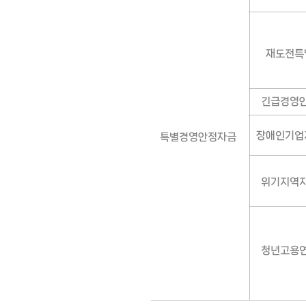
재도전특
긴급경영
장애인기업
특별경영안정자금
위기지역
청년고용