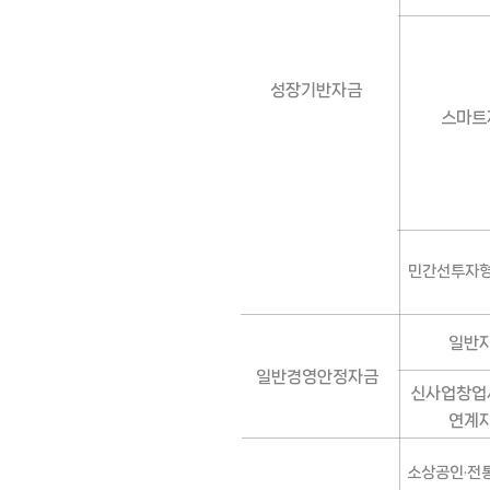
성장기반자금
스마트
민간선투자
일반
일반경영안정자금
신사업창업
연계
소상공인·전