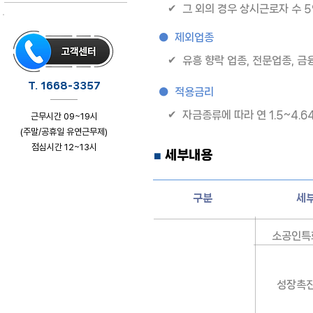
✔ 그 외의 경우 상시근로자 수 
● 제외업종
✔ 유흥 향락 업종, 전문업종, 금
T. 1668-3357
● 적용금리
✔ 자금종류에 따라 연 1.5~4.6
근무시간 09~19시
(주말/공휴일 유연근무제)
점심시간 12~13시
세부내용
■
클릭하시면 상담페이지로 이동합니다
구분
세
소공인특
성장촉