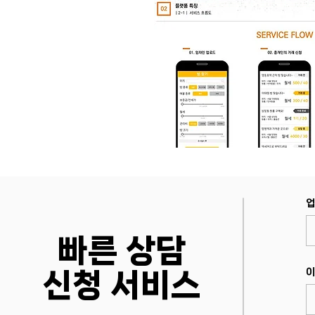
업
빠른 상담
이
​신청 서비스