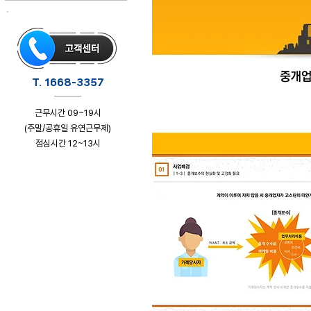
T. 1668-3357
근무시간 09~19시
(주말/공휴일 유연근무제)
점심시간 12~13시
클릭하시면 상담페이지로 이동합니다