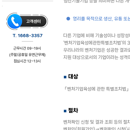
첨단기술기업 등을 의미하는 다른 개
● 영리를 목적으로 생산, 유통 또
다른 기업에 비해 기술성이나 성장성
T. 1668-3357
‘벤처기업육성에관한특별조치법’의 3
근무시간 09~19시
우리나라의 벤처기업은 성공한 결과
(주말/공휴일 유연근무제)
지원 대상으로서의 기업이라는 성격이
점심시간 12~13시
클릭하시면 상담페이지로 이동합니다
대상
■
「벤처기업육성에 관한 특별조치법」 제
절차
■
벤처확인 신청 및 결과 조회 등의 
벤처인(회원가입)→벤처확인 신청(