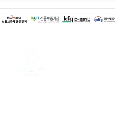
이용약관
│
개인정보 취급방침
│
이메
상호명 : 비즈앤피플 / 대표전화 : 1668-
본사 : 인천광역시 연수구 인천타워대로 32
강원본부 : 강원특별자치도 춘천시 충혼길
사업자등록번호 : 335-04-03162 / 
Copyright. BIZ & PEOPLE. All righ
당사는 소상공인 및 중소기업에게 가장
전화문의 폭주로 인하여 원활한 상담이 
온라인 접수 시 담당직원이 전화드리고 
비즈앤피플 홈페이지에서 제공하는 모든