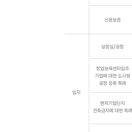
신용보증
실험실/공장
창업보육센터입주
기업에 대한 도시형
공장 등록 특례
입지
벤처기업단지
건축금지에 대한 특