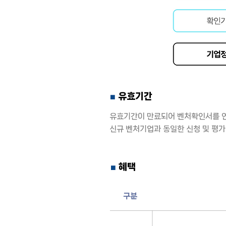
유효기간
■
유효기간이 만료되어 벤처확인서를 연
신규 벤처기업과 동일한 신청 및 평가
혜택
■
구분