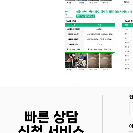
업
빠른 상담
이
​신청 서비스