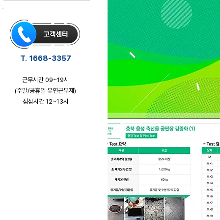
T. 1668-3357
근무시간 09~19시
(주말/공휴일 유연근무제)
점심시간 12~13시
클릭하시면 상담페이지로 이동합니다